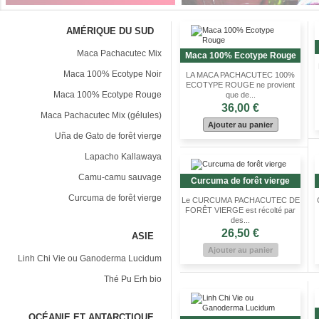
AMÉRIQUE DU SUD
Maca Pachacutec Mix
Maca 100% Ecotype Rouge
Maca 100% Ecotype Noir
LA MACA PACHACUTEC 100%
ECOTYPE ROUGE ne provient
Maca 100% Ecotype Rouge
que de...
36,00 €
Maca Pachacutec Mix (gélules)
Ajouter au panier
Uña de Gato de forêt vierge
Lapacho Kallawaya
Camu-camu sauvage
Curcuma de forêt vierge
Curcuma de forêt vierge
Le CURCUMA PACHACUTEC DE
FORÊT VIERGE est récolté par
des...
26,50 €
ASIE
Ajouter au panier
Linh Chi Vie ou Ganoderma Lucidum
Thé Pu Erh bio
OCÉANIE ET ANTARCTIQUE