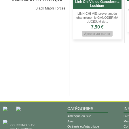
Linh Chi Vie ou Ganoderma
Lucidum
Black Maori Forces
K
LINH CHI VIE, provenant du
champignon le GANODERMA
LUCIDUM de...
7,90 €
Ajouter au panier
CATÉGORIES
IN
Amérique du Sud
Liv
Asie
Men
COLISSIMO SUIVI
Océanie et Antarctique
Cond