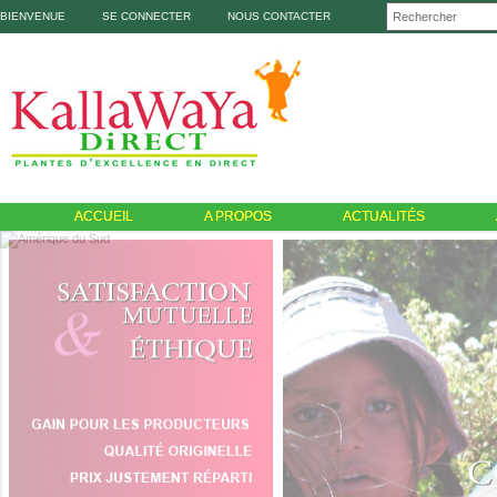
BIENVENUE
SE CONNECTER
NOUS CONTACTER
ACCUEIL
A PROPOS
ACTUALITÉS