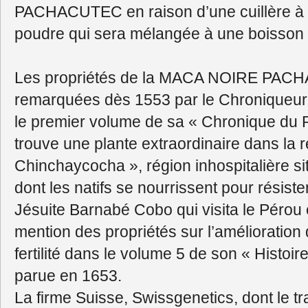
PACHACUTEC en raison d’une cuillère à c
poudre qui sera mélangée à une boisson 
Les propriétés de la MACA NOIRE PAC
remarquées dès 1553 par le Chroniqueur
le premier volume de sa « Chronique du P
trouve une plante extraordinaire dans la 
Chinchaycocha », région inhospitalière sit
dont les natifs se nourrissent pour résister
Jésuite Barnabé Cobo qui visita le Pérou e
mention des propriétés sur l’amélioration d
fertilité dans le volume 5 de son « Histo
parue en 1653.
La firme Suisse, Swissgenetics, dont le tra