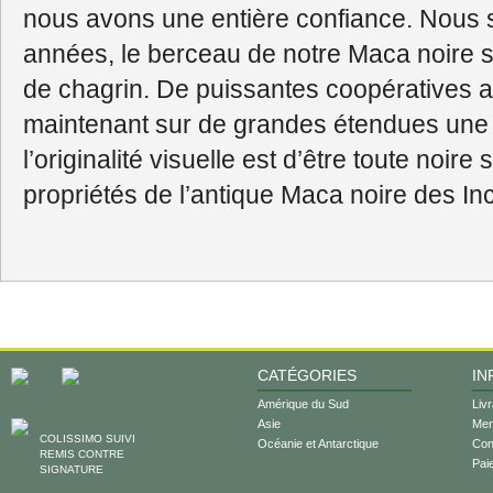
nous avons une entière confiance. Nous
années, le berceau de notre Maca noire
de chagrin. De puissantes coopératives ag
maintenant sur de grandes étendues une 
l’originalité visuelle est d’être toute noir
propriétés de l’antique Maca noire des In
CATÉGORIES
IN
Amérique du Sud
Liv
Asie
Men
COLISSIMO SUIVI
Océanie et Antarctique
Cond
REMIS CONTRE
Pai
SIGNATURE