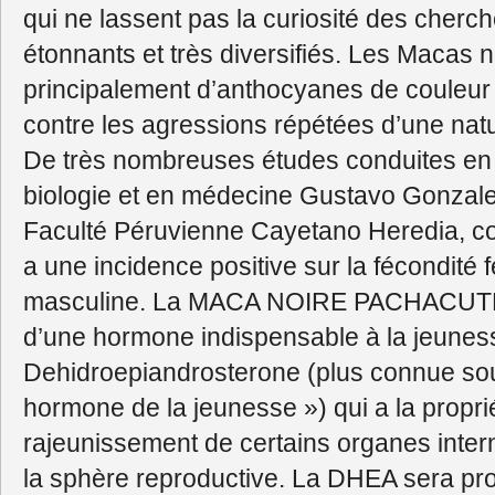
qui ne lassent pas la curiosité des cherche
étonnants et très diversifiés. Les Macas 
principalement d’anthocyanes de couleur 
contre les agressions répétées d’une natu
De très nombreuses études conduites en u
biologie et en médecine Gustavo Gonzale
Faculté Péruvienne Cayetano Heredia, c
a une incidence positive sur la fécondité fé
masculine. La MACA NOIRE PACHACUTEC
d’une hormone indispensable à la jeunesse
Dehidroepiandrosterone (plus connue so
hormone de la jeunesse ») qui a la proprié
rajeunissement de certains organes inter
la sphère reproductive. La DHEA sera prod