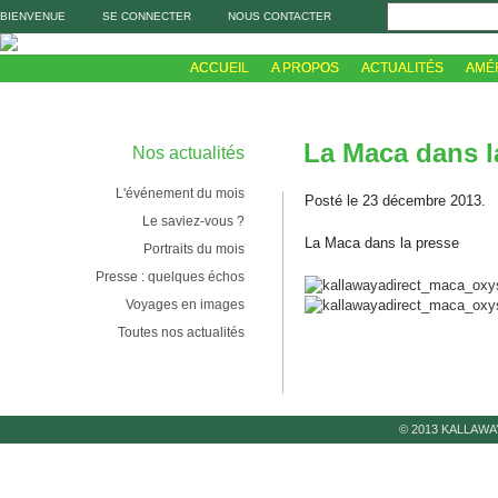
BIENVENUE
SE CONNECTER
NOUS CONTACTER
ACCUEIL
A PROPOS
ACTUALITÉS
AMÉ
La Maca dans l
Nos actualités
L'événement du mois
Posté le 23 décembre 2013.
Le saviez-vous ?
La Maca dans la presse
Portraits du mois
Presse : quelques échos
Voyages en images
Toutes nos actualités
© 2013 KALLAWA