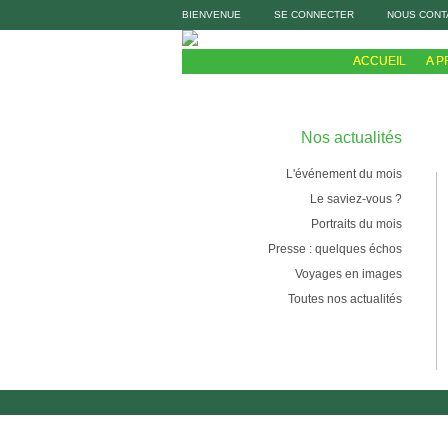
BIENVENUE
SE CONNECTER
NOUS CONT
ACCUEIL
A 
Nos actualités
L'événement du mois
Le saviez-vous ?
Portraits du mois
Presse : quelques échos
Voyages en images
Toutes nos actualités