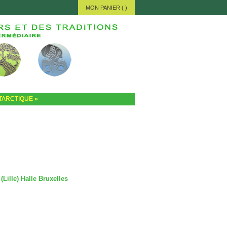
MON PANIER (
)
TARCTIQUE
»
(Lille) Halle Bruxelles