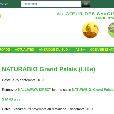
ACTER
PROPOS
ACTUALITÉS
AMÉRIQUE DU SUD
»
ASIE
»
OCÉANIE ET AN
NATURABIO Grand Palais (Lille)
Posté le 25 septembre 2019.
Retrouvez
KALLAWAYA DIRECT
lors du salon
NATURABIO
,
Grand Palais 
STAND à venir
Dates : vendredi 29 novembre au dimanche 1 décembre 2019