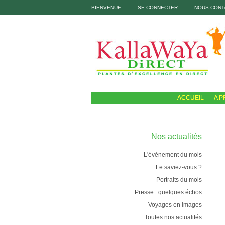
BIENVENUE
SE CONNECTER
NOUS CONT
ACCUEIL
A 
Nos actualités
L'événement du mois
Le saviez-vous ?
Portraits du mois
Presse : quelques échos
Voyages en images
Toutes nos actualités