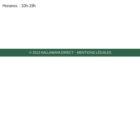
Horaires : 10h-19h
© 2013 KALLAWAYA DIRECT
-
MENTIONS LÉGALES