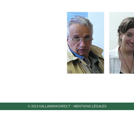
© 2013 KALLAWAYA DIRECT
-
MENTIONS LÉGALES